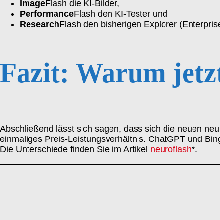
Image
Flash die KI-Bilder,
Performance
Flash den KI-Tester und
Research
Flash den bisherigen Explorer (Enterpris
Fazit: Warum jetz
Abschließend lässt sich sagen, dass sich die neuen neuro
einmaliges Preis-Leistungsverhältnis. ChatGPT und Bing
Die Unterschiede finden Sie im Artikel
neuroflash
*.