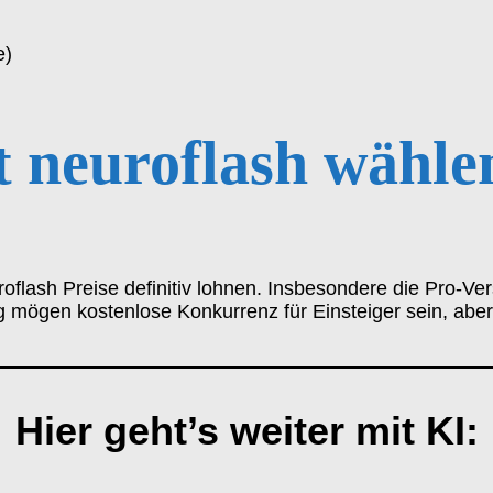
e)
t neuroflash wähle
flash Preise definitiv lohnen. Insbesondere die Pro-Versi
 mögen kostenlose Konkurrenz für Einsteiger sein, aber 
Hier geht’s weiter mit KI: