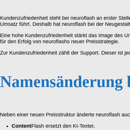
Kundenzufriedenheit steht bei neuroflash an erster St
Umsatz führt. Deshalb hat neuroflash bei der Neugestal
Eine hohe Kundenzufriedenheit stärkt das Image des Un
für den Erfolg von neuroflashs neuer Preisstrategie.
Zur Kundenzufriedenheit zählt der Support. Dieser ist je
Namensänderung b
Neben einer neuen Preisstruktur änderte neuroflash a
Content
Flash ersetzt den KI-Texter,