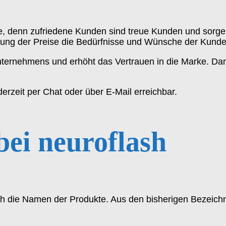
elle, denn zufriedene Kunden sind treue Kunden und sor
tung der Preise die Bedürfnisse und Wünsche der Kunden
ternehmens und erhöht das Vertrauen in die Marke. Dami
derzeit per Chat oder über E-Mail erreichbar.
ei neuroflash
uch die Namen der Produkte. Aus den bisherigen Bezeic