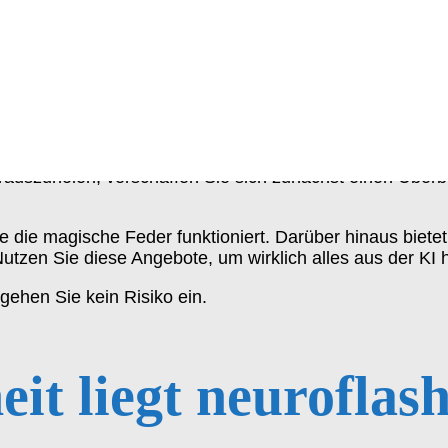
wie holen Sie das 
auszuholen, verschaffen Sie sich zunächst einen Überbl
ie die magische Feder funktioniert. Darüber hinaus bi
 Nutzen Sie diese Angebote, um wirklich alles aus der K
gehen Sie kein Risiko ein.
it liegt neuroflas