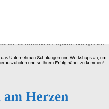
Beste heraus?
ick über die verschiedenen Angebote. Überlegen Sie,
etet das Unternehmen Schulungen und Workshops an, um
I herauszuholen und so Ihrem Erfolg näher zu kommen!
h am Herzen