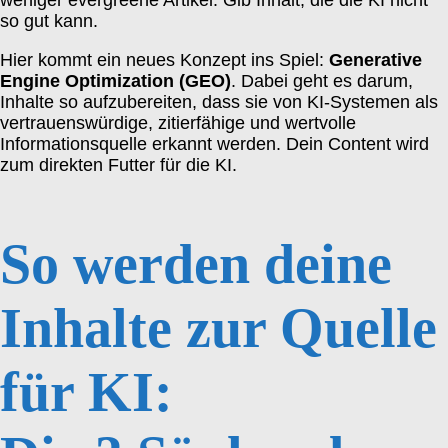
weniger evergreene Artikel. Gib Inhalt, die die KI nicht
so gut kann.
Hier kommt ein neues Konzept ins Spiel:
Generative
Engine Optimization (GEO)
. Dabei geht es darum,
Inhalte so aufzubereiten, dass sie von KI-Systemen als
vertrauenswürdige, zitierfähige und wertvolle
Informationsquelle erkannt werden. Dein Content wird
zum direkten Futter für die KI.
So werden deine
Inhalte zur Quelle
für KI: