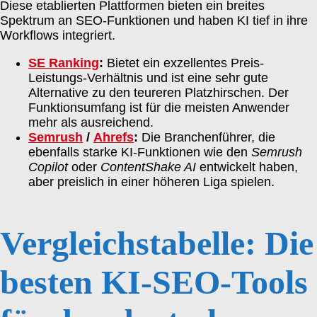
Diese etablierten Plattformen bieten ein breites
Spektrum an SEO-Funktionen und haben KI tief in ihre
Workflows integriert.
SE Ranking
:
Bietet ein exzellentes Preis-
Leistungs-Verhältnis und ist eine sehr gute
Alternative zu den teureren Platzhirschen. Der
Funktionsumfang ist für die meisten Anwender
mehr als ausreichend.
Semrush
/
Ahrefs
:
Die Branchenführer, die
ebenfalls starke KI-Funktionen wie den
Semrush
Copilot
oder
ContentShake AI
entwickelt haben,
aber preislich in einer höheren Liga spielen.
Vergleichstabelle: Die
besten KI-SEO-Tools