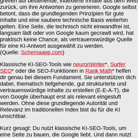
greifen auf bestehende, indexierte Inhalte aus dem Web
zurück, um ihre Antworten zu generieren. Google selbst
betont, dass die grundlegenden Prinzipien für gute
Inhalte und eine saubere technische Basis weiterhin
gelten. Eine Seite, die technisch nicht einwandfrei ist,
langsam lädt oder von Google kaum gecrawlt wird, hat
praktisch keine Chance, als vertrauenswürdige Quelle
für eine KI-Antwort ausgewählt zu werden.
(Quelle:
Schemaapp.com
)
Klassische KI-SEO-Tools wie
neuronWriter
*,
Surfer
SEO
* oder die SEO-Funktionen in
Rank Math
* helfen
dir genau bei diesem Fundament. Sie unterstützen dich
dabei, thematisch tiefgehende, gut strukturierte und
vertrauenswürdige Inhalte zu erstellen (E-E-A-T), die
von Google überhaupt erst als relevant eingestuft
werden. Ohne diese grundlegende Autorität und
Relevanz im traditionellen Index bist du für die KI
unsichtbar.
Kurz gesagt: Du nutzt klassische KI-SEO-Tools, um
eine Seite zu bauen, die Google liebt. Und dann nutzt