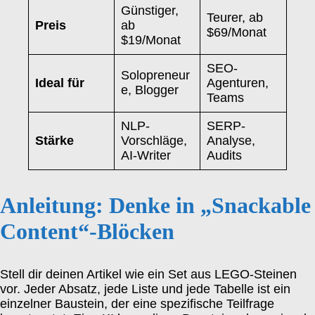
Günstiger,
Teurer, ab
Preis
ab
$69/Monat
$19/Monat
SEO-
Solopreneur
Ideal für
Agenturen,
e, Blogger
Teams
NLP-
SERP-
Stärke
Vorschläge,
Analyse,
AI-Writer
Audits
Anleitung: Denke in „Snackable
Content“-Blöcken
Stell dir deinen Artikel wie ein Set aus LEGO-Steinen
vor. Jeder Absatz, jede Liste und jede Tabelle ist ein
einzelner Baustein, der eine spezifische Teilfrage