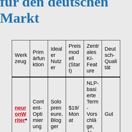
für den deutschen
Markt
Preis
Zentr
Ideal
Deut
Prim
mod
ales
Werk
er
sch-
ärfun
ell
KI-
zeug
Nutz
Quali
ktion
(Star
Feat
er
tät
t)
ure
NLP-
basi
erte
Cont
Solo
Term
neur
ent-
pren
$19/
-
onW
Opti
eure,
Mon
Vors
Gut
riter
*
mier
Blog
at
chlä
ung
ger
ge,