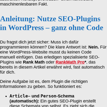
maschinenlesbaren Fakt.
Anleitung: Nutze SEO-Plugins
in WordPress – ganz ohne Code
Du fragst dich jetzt sicher: Muss ich dafür
programmieren können? Die klare Antwort ist:
Nein.
Für
eine WordPress-Website musst du keinen Code
manuell einfügen. Das erledigen spezialisierte SEO-
Plugins wie
Rank Math
oder
RankMath Pro
*
, das
bereits in diesem Artikel erwähnt wird, fast automatisch
für dich.
Deine Aufgabe ist es, dem Plugin die richtigen
Informationen zu geben. So funktioniert es:
Article
Person
– und
-Schema
(automatisch):
Ein gutes SEO-Plugin erstellt
diese Schemata von selbst. Es zieht sich die