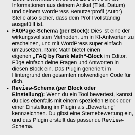
Informationen aus deinem Artikel (Titel, Datum)
und deinem WordPress-Benutzerprofil (Autor).
Stelle also sicher, dass dein Profil vollständig
ausgefüllt ist.
FAQPage
-Schema (per Block):
Dies ist eine der
wirkungsvollsten Methoden, um in KI-Antworten zu
erscheinen, und mit WordPress super einfach
umzusetzen. Rank Math bietet einen
eigenen
„FAQ by Rank Math“-Block
im Editor.
Füge einfach deine Fragen und Antworten in
diesen Block ein. Das Plugin generiert im
Hintergrund den gesamten notwendigen Code für
dich.
Review
-Schema (per Block oder
Einstellung):
Wenn du ein Tool bewertest, kannst
du dies ebenfalls mit einem speziellen Block oder
einer Einstellung im Plugin als „Bewertung“
kennzeichnen. Du gibst eine Sternebewertung ein,
Review
und das Plugin erstellt das passende
-
Schema.