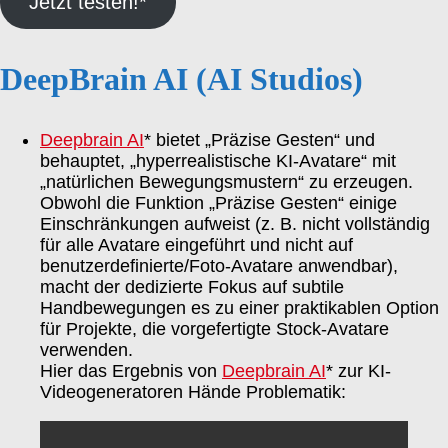
Jetzt testen!*
DeepBrain AI (AI Studios)
Deepbrain AI
* bietet „Präzise Gesten“ und
behauptet, „hyperrealistische KI-Avatare“ mit
„natürlichen Bewegungsmustern“ zu erzeugen.
Obwohl die Funktion „Präzise Gesten“ einige
Einschränkungen aufweist (z. B. nicht vollständig
für alle Avatare eingeführt und nicht auf
benutzerdefinierte/Foto-Avatare anwendbar),
macht der dedizierte Fokus auf subtile
Handbewegungen es zu einer praktikablen Option
für Projekte, die vorgefertigte Stock-Avatare
verwenden.
Hier das Ergebnis von
Deepbrain AI
* zur KI-
Videogeneratoren Hände Problematik: