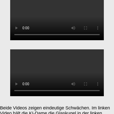
Beide Videos zeigen eindeutige Schwächen. Im linken
Video hält die KI-Dame die Glaskugel in der linken