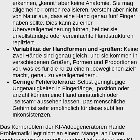
erkennen, „kennt“ aber keine Anatomie. Sie mag
allgemeine Formen realisieren, versteht aber nicht
von Natur aus, dass eine Hand genau fünf Finger
haben sollte. Dies kann zu einer
Überverallgemeinerung führen, bei der sie
unvollständige oder vereinfachte Handstrukturen
repliziert.
Variabilität der Handformen und -größen:
Keine
zwei Hände sind genau gleich, und sie kommen in
verschiedenen Größen, Formen und Proportionen
vor, was es für die KI zu einem „beweglichen Ziel“
macht, genau zu verallgemeinern.
Geringe Fehlertoleranz:
Selbst geringfügige
Ungenauigkeiten in Fingerlänge, -position oder -
anzahl können eine Hand unnatürlich oder
„seltsam“ aussehen lassen. Das menschliche
Gehirn ist sehr empfindlich für diese subtilen
Inkonsistenzen.
Das Kernproblem der KI-Videogeneratoren Hände
Problematik liegt nicht an einem Mangel an Daten,