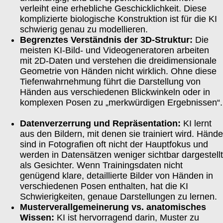
verleiht eine erhebliche Geschicklichkeit. Diese
komplizierte biologische Konstruktion ist für die KI
schwierig genau zu modellieren.
Begrenztes Verständnis der 3D-Struktur:
Die
meisten KI-Bild- und Videogeneratoren arbeiten
mit 2D-Daten und verstehen die dreidimensionale
Geometrie von Händen nicht wirklich. Ohne diese
Tiefenwahrnehmung führt die Darstellung von
Händen aus verschiedenen Blickwinkeln oder in
komplexen Posen zu „merkwürdigen Ergebnissen“.
Datenverzerrung und Repräsentation:
KI lernt
aus den Bildern, mit denen sie trainiert wird. Hände
sind in Fotografien oft nicht der Hauptfokus und
werden in Datensätzen weniger sichtbar dargestellt
als Gesichter. Wenn Trainingsdaten nicht
genügend klare, detaillierte Bilder von Händen in
verschiedenen Posen enthalten, hat die KI
Schwierigkeiten, genaue Darstellungen zu lernen.
Musterverallgemeinerung vs. anatomisches
Wissen:
KI ist hervorragend darin, Muster zu