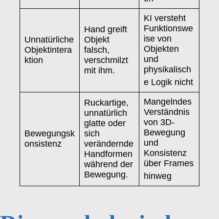
KI versteht
Funktionswe
Hand greift
ise von
Unnatürliche
Objekt
Objekten
Objektintera
falsch,
und
ktion
verschmilzt
physikalisch
mit ihm.
e Logik nicht
Mangelndes
Ruckartige,
Verständnis
unnatürlich
von 3D-
glatte oder
Bewegung
Bewegungsk
sich
und
onsistenz
verändernde
Konsistenz
Handformen
über Frames
während der
Bewegung.
hinweg