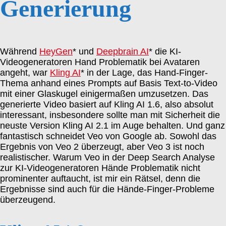
Generierung
Während
HeyGen
* und
Deepbrain AI
* die KI-
Videogeneratoren Hand Problematik bei Avataren
angeht, war
Kling AI
* in der Lage, das Hand-Finger-
Thema anhand eines Prompts auf Basis Text-to-Video
mit einer Glaskugel einigermaßen umzusetzen. Das
generierte Video basiert auf Kling AI 1.6, also absolut
interessant, insbesondere sollte man mit Sicherheit die
neuste Version Kling AI 2.1 im Auge behalten. Und ganz
fantastisch schneidet Veo von Google ab. Sowohl das
Ergebnis von Veo 2 überzeugt, aber Veo 3 ist noch
realistischer. Warum Veo in der Deep Search Analyse
zur KI-Videogeneratoren Hände Problematik nicht
prominenter auftaucht, ist mir ein Rätsel, denn die
Ergebnisse sind auch für die Hände-Finger-Probleme
überzeugend.